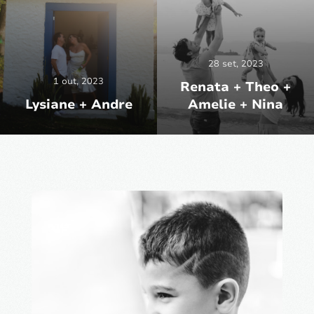
28 set, 2023
1 out, 2023
Renata + Theo +
Lysiane + Andre
Amelie + Nina