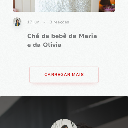
17 jun
3
reações
Chá de bebê da Maria
e da Olivia
CARREGAR MAIS