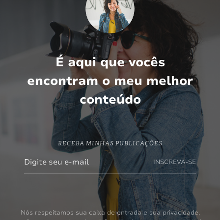
É aqui que vocês
encontram o meu melhor
conteúdo
RECEBA MINHAS PUBLICAÇÕES
INSCREVA-SE
Nós respeitamos sua caixa de entrada e sua privacidade,