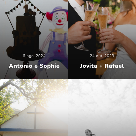
6 ago, 2024
24 out, 2023
Antonio e Sophie
Jovita + Rafael