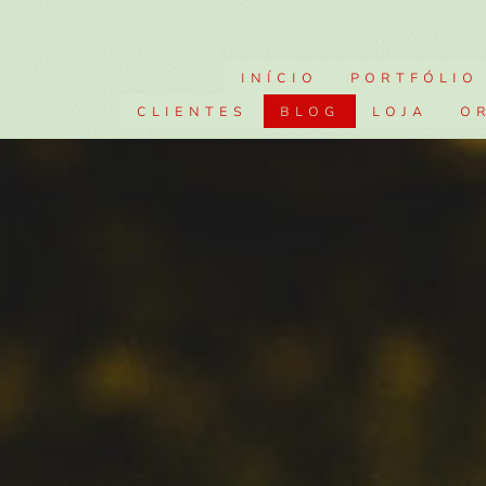
INÍCIO
PORTFÓLIO
CLIENTES
BLOG
LOJA
O