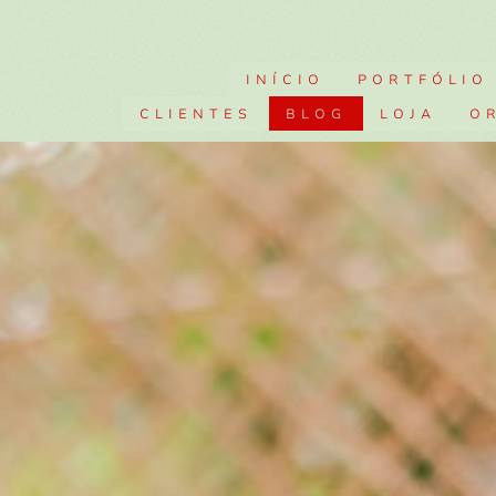
INÍCIO
PORTFÓLIO
CLIENTES
BLOG
LOJA
O