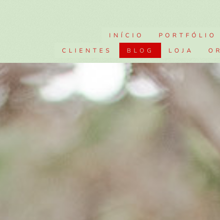
INÍCIO
PORTFÓLIO
CLIENTES
BLOG
LOJA
O