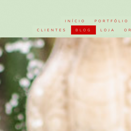
INÍCIO
PORTFÓLIO
CLIENTES
BLOG
LOJA
O