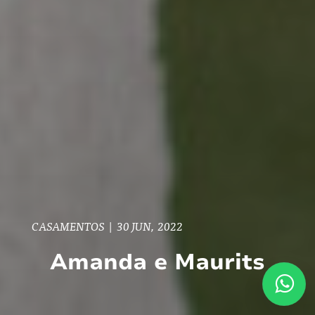
CASAMENTOS
|
30 JUN, 2022
Amanda e Maurits