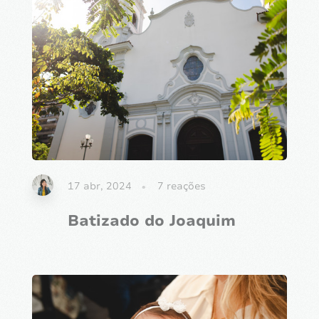
17 abr, 2024
7
reações
Batizado do Joaquim