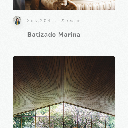
3 dez, 2024
22
reações
Batizado Marina