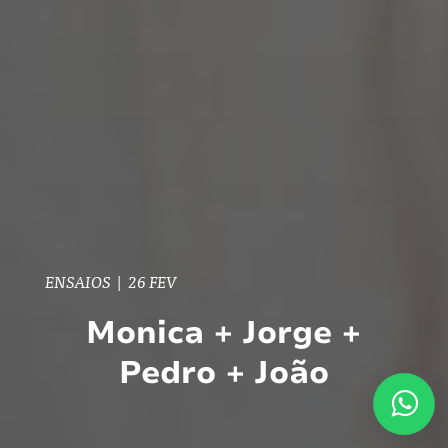
ENSAIOS
|
26 FEV
Monica + Jorge +
Pedro + João