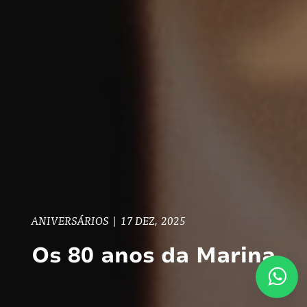
ANIVERSÁRIOS
|
17 DEZ, 2025
Os 80 anos da Marina