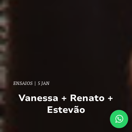
ENSAIOS
|
5 JAN
Vanessa + Renato +
Estevão