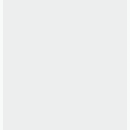
100 FOTOS 10X15 CM
R$
150,00