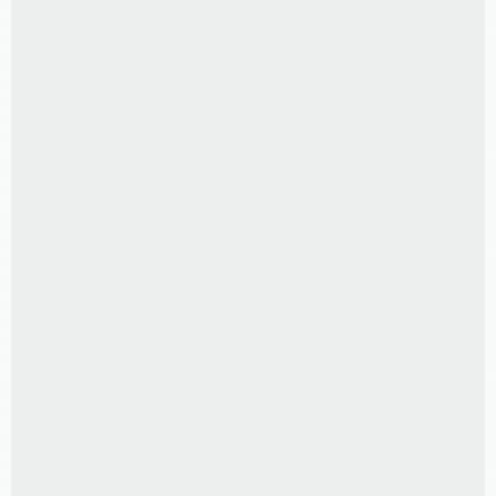
CAIXA DE MEMÓRIAS
R$
230,00
PORTA RETRATO CRISTAL