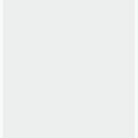
R$
200,00
50 FOTOS 10X15 CM
R$
85,00