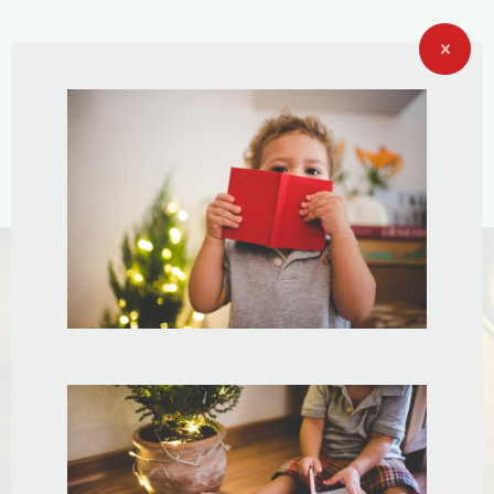
LUGAR DE
FOTO É NO
PAPEL