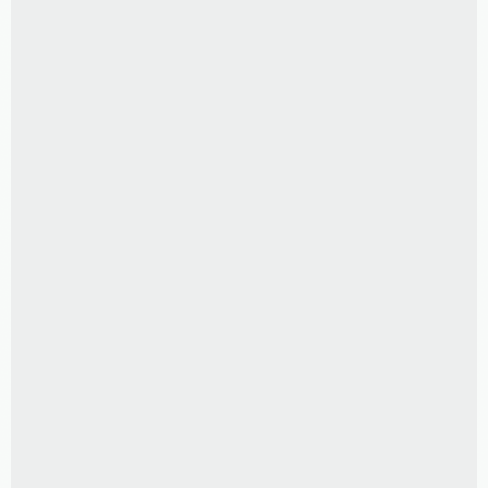
R$
89,00
ÁLBUM POCKET