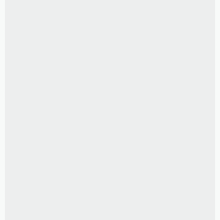
R$
200,00
50 FOTOS 10X15 CM
R$
85,00