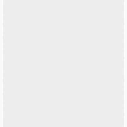
100 FOTOS 10X15 CM
R$
150,00