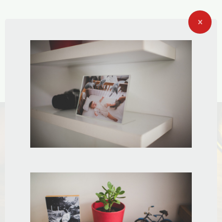
LUGAR DE
FOTO É NO
PAPEL