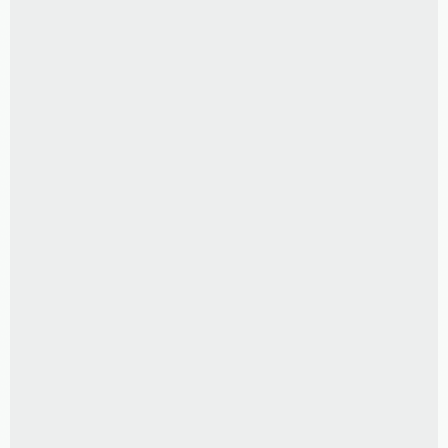
FOTOLIVRO 29x20 com 50 fotos
R$
500,00