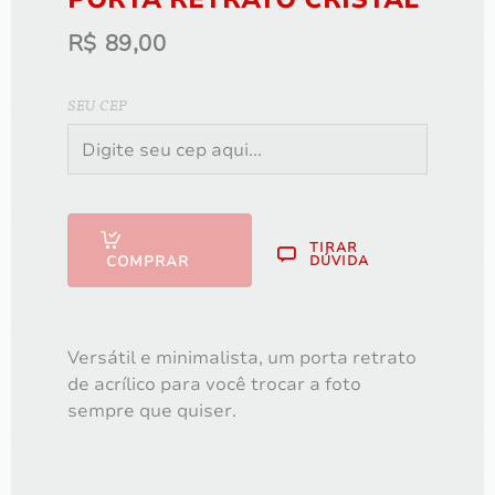
R$
89,00
ÁLBUM LIVRO 20x25 com 60 fotos
SEU CEP
R$
1.200,00
TIRAR
COMPRAR
DÚVIDA
Versátil e minimalista, um porta retrato
de acrílico para você trocar a foto
sempre que quiser.