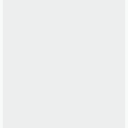
R$
89,00
ÁLBUM POCKET