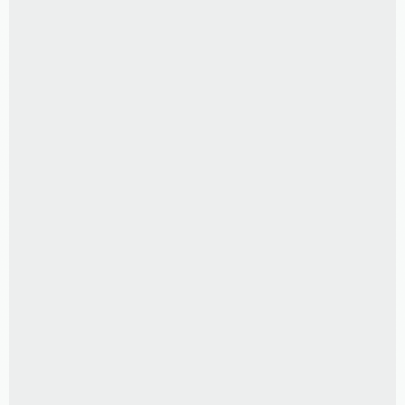
CAIXA DE MEMÓRIAS
R$
230,00
PORTA RETRATO CRISTAL